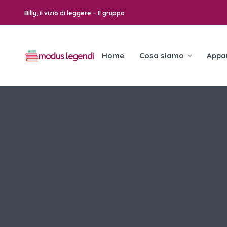
Billy, il vizio di leggere – Il gruppo
Home
Cosa siamo
Appa