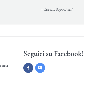
— Lorena Sapochetti
Seguici su Facebook!
re una