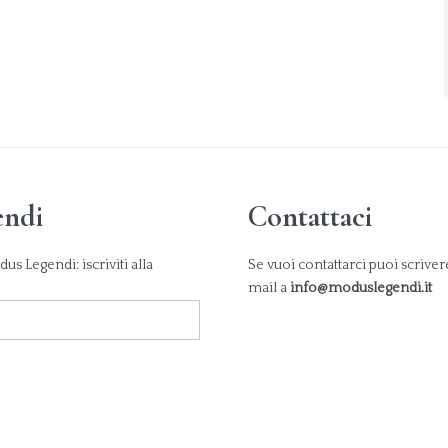
endi
Contattaci
s Legendi: iscriviti alla
Se vuoi contattarci puoi scrive
mail a
info@moduslegendi.it