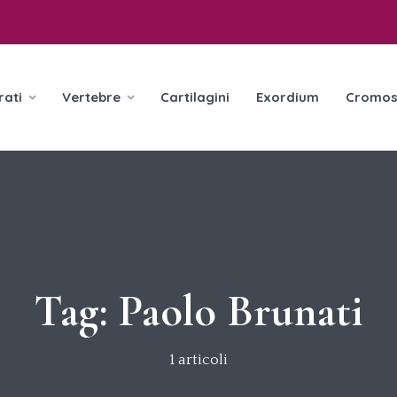
rati
Vertebre
Cartilagini
Exordium
Cromos
Tag:
Paolo Brunati
1 articoli