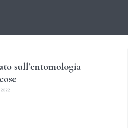
ato sull’entomologia
 cose
 2022