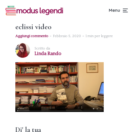
Menu
eclissi video
Aggiungi commento
Febbraio 5, 2020
1 min per leggere
Scritto da
Linda Rando
Di' la tua