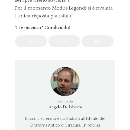
sempre meno sovrana”?
Per il momento Modus Legendi si è rivelata
l’unica risposta plausibile.
Ti è piaciuto? Condividilo!
Scritto da
Angelo Di Liberto
È nato a Palermo e ha studiato all’Istituto del
Dramma Antico di Siracusa. In rete ha