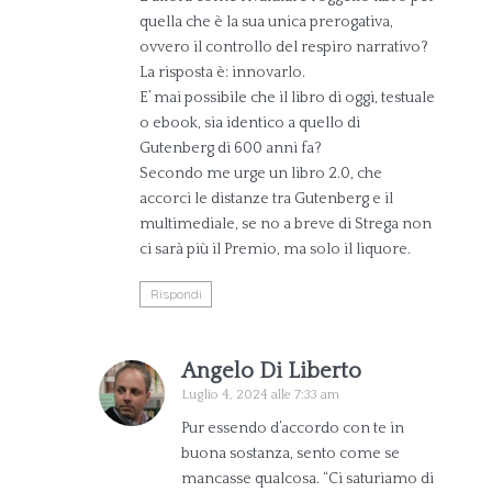
quella che è la sua unica prerogativa,
ovvero il controllo del respiro narrativo?
La risposta è: innovarlo.
E’ mai possibile che il libro di oggi, testuale
o ebook, sia identico a quello di
Gutenberg di 600 anni fa?
Secondo me urge un libro 2.0, che
accorci le distanze tra Gutenberg e il
multimediale, se no a breve di Strega non
ci sarà più il Premio, ma solo il liquore.
Rispondi
Angelo Di Liberto
Luglio 4, 2024 alle 7:33 am
Pur essendo d’accordo con te in
buona sostanza, sento come se
mancasse qualcosa. “Ci saturiamo di