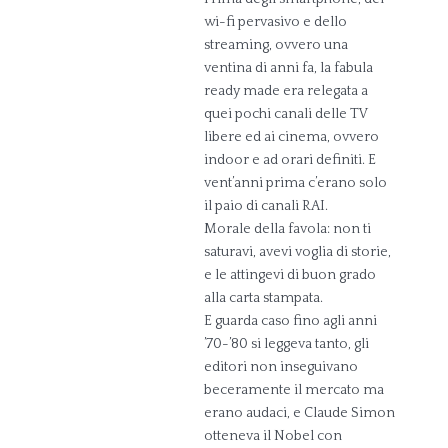
wi-fi pervasivo e dello
streaming, ovvero una
ventina di anni fa, la fabula
ready made era relegata a
quei pochi canali delle TV
libere ed ai cinema, ovvero
indoor e ad orari definiti. E
vent’anni prima c’erano solo
il paio di canali RAI.
Morale della favola: non ti
saturavi, avevi voglia di storie,
e le attingevi di buon grado
alla carta stampata.
E guarda caso fino agli anni
’70-’80 si leggeva tanto, gli
editori non inseguivano
beceramente il mercato ma
erano audaci, e Claude Simon
otteneva il Nobel con