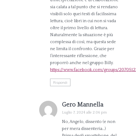
d’interpretazione e di elaborazione
sia calata a tal punto che si rendano
visibili solo quei testi di facilissima
lettura, cioè libri in cui non si vada
oltre il primo livello di lettura.
Naturalmente la situazione è più
complessa di così, ma questa sede
ne limita il confronto. Grazie per
l’interessante riflessione, che
proporrò anche nel gruppo Billy.
https://www.facebook.com/groups/2070512
Rispondi
Gero Mannella
Luglio 7, 2024 alle 2:06 pm
No, Angelo, dissento (e non
per mera dissenteria…)
Prima degli smartphone, del