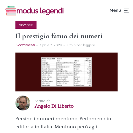
Menu
Viscerale
Il prestigio fatuo dei numeri
5 commenti
Aprile 7, 2024
4 min per leggere
Scritto da
Angelo Di Liberto
Persino i numeri mentono. Perlomeno in
editoria in Italia. Mentono però agli