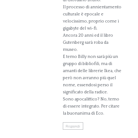
Il processo di annientamento
culturale è epocale e
velocissimo, proprio come i
gigabyte del wi-fi.
Ancora 20 anni ed il libro
Gutenberg sarà roba da
museo.
E temo Billy non sarà più un
gruppo di bibliofili, ma di
amanti delle librerie Ikea, che
però non avranno più quel
nome, essendosi perso il
significato della radice.
Sono apocalittico? No, temo
di essere integrato. Per citare
la buonanima di Eco.
Rispondi