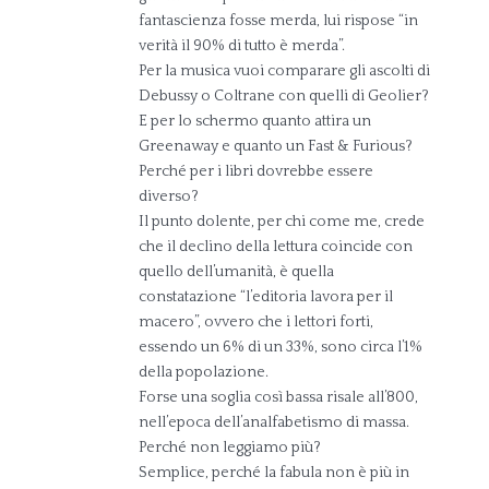
fantascienza fosse merda, lui rispose “in
verità il 90% di tutto è merda”.
Per la musica vuoi comparare gli ascolti di
Debussy o Coltrane con quelli di Geolier?
E per lo schermo quanto attira un
Greenaway e quanto un Fast & Furious?
Perché per i libri dovrebbe essere
diverso?
Il punto dolente, per chi come me, crede
che il declino della lettura coincide con
quello dell’umanità, è quella
constatazione “l’editoria lavora per il
macero”, ovvero che i lettori forti,
essendo un 6% di un 33%, sono circa l’1%
della popolazione.
Forse una soglia così bassa risale all’800,
nell’epoca dell’analfabetismo di massa.
Perché non leggiamo più?
Semplice, perché la fabula non è più in