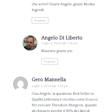
che scrivi? Grazie Angelo, grazie Modus
legendi.
Rispondi
Angelo Di Liberto
Luglio 4, 2024 alle 7:34 am
Maurizio grazie a te.
Rispondi
Gero Mannella
Luglio 3, 2024 alle 3:24 pm
Ciao Angelo, la questione Best Seller vs
Qualità Letteraria è vecchia come il cucco.
Per evocare Theodore Sturgeon, quando
gli chiesero perché il 90% dei libri di