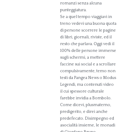
romanzi senza alcuna
punteggiatura.
Se a quel tempo viaggiavi in
treno vedevi una buona quota
di persone scorrere le pagine
di libri, giornali, riviste, ed il
resto che parlava. Oggi vedi il
100% delle persone immerse
sugli schermi, a mettere
faccine sui social e a scrollare
compulsivamente, temo non
testi da Pangea News o Modus
Legendi, ma contenuti video
il cui spessore culturale
farebbe invidia a Bombolo.
Come dicevi, plusmaterno,
predigerito, e direi anche
predefecato. Disimpegno ed
asocialità insieme, le monadi
di Giordano Bruno.