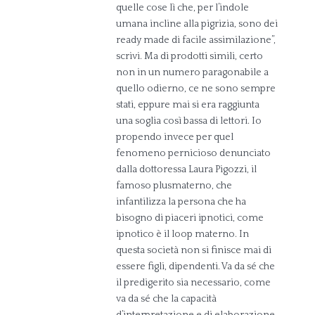
quelle cose lì che, per l’indole
umana incline alla pigrizia, sono dei
ready made di facile assimilazione”,
scrivi. Ma di prodotti simili, certo
non in un numero paragonabile a
quello odierno, ce ne sono sempre
stati, eppure mai si era raggiunta
una soglia così bassa di lettori. Io
propendo invece per quel
fenomeno pernicioso denunciato
dalla dottoressa Laura Pigozzi, il
famoso plusmaterno, che
infantilizza la persona che ha
bisogno di piaceri ipnotici, come
ipnotico è il loop materno. In
questa società non si finisce mai di
essere figli, dipendenti. Va da sé che
il predigerito sia necessario, come
va da sé che la capacità