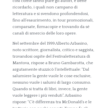
così come fanno pure gli autori, è bene
ricordarlo, i quali non campano di
letteratura e si svendono profondendosi,
fino all’esaurimento, in tour promozionali,
comparsate, firmacopie e trovando da sé
canali di smercio delle loro opere.
Nel settembre del 1999 Alberto Arbasino,
noto scrittore, giornalista, critico e saggista,
trovandosi ospite del Festivaletteratura di
Mantova, rispose a Bruno Gambarotta, che
argutamente stuzzicò l’intellettuale: “Dal
salumiere la gente vuole le cose esclusive,
nessuno vuole i salumi di largo consumo.
Quando si tratta di libri, invece, la gente
vuole leggere i più venduti”. Arbasino
rispose: “C’è differenza tra McDonald’s e le