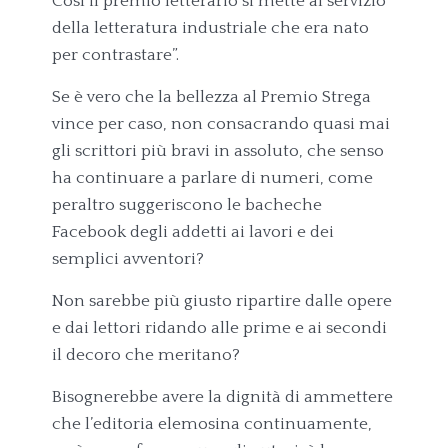
Così il premio letterario si mette al servizio
della letteratura industriale che era nato
per contrastare”.
Se è vero che la bellezza al Premio Strega
vince per caso, non consacrando quasi mai
gli scrittori più bravi in assoluto, che senso
ha continuare a parlare di numeri, come
peraltro suggeriscono le bacheche
Facebook degli addetti ai lavori e dei
semplici avventori?
Non sarebbe più giusto ripartire dalle opere
e dai lettori ridando alle prime e ai secondi
il decoro che meritano?
Bisognerebbe avere la dignità di ammettere
che l’editoria elemosina continuamente,