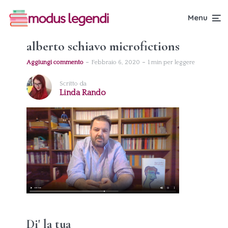
Menu
alberto schiavo microfictions
Aggiungi commento
Febbraio 6, 2020
1 min per leggere
Scritto da
Linda Rando
Di' la tua