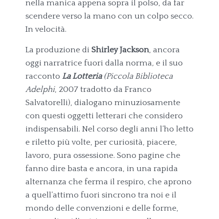
nella manica appena sopra il polso, da far
scendere verso la mano con un colpo secco.
In velocità.
La produzione di
Shirley Jackson
, ancora
oggi narratrice fuori dalla norma
,
e il suo
racconto
La Lotteria
(Piccola Biblioteca
Adelphi
, 2007 tradotto da Franco
Salvatorelli), dialogano minuziosamente
con questi oggetti letterari che considero
indispensabili. Nel corso degli anni l’ho letto
e riletto più volte, per curiosità, piacere,
lavoro, pura ossessione. Sono pagine che
fanno dire basta e ancora, in una rapida
alternanza che ferma il respiro, che aprono
a quell’attimo fuori sincrono tra noi e il
mondo delle convenzioni e delle forme,