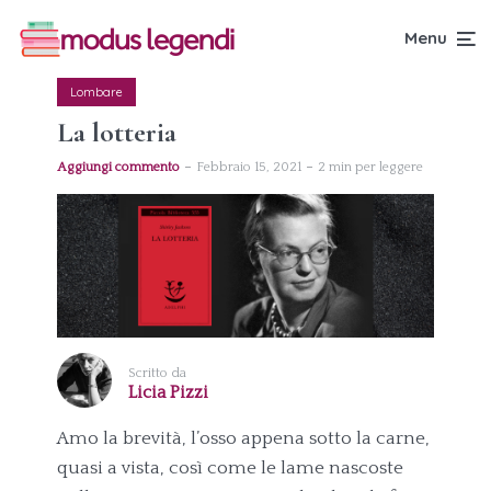
Menu
Lombare
La lotteria
Aggiungi commento
Febbraio 15, 2021
2 min per leggere
Scritto da
Licia Pizzi
Amo la brevità, l’osso appena sotto la carne,
quasi a vista, così come le lame nascoste