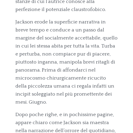
stanze di cui l’autrice conosce alla
perfezione il potenziale claustrofobico.
Jackson erode la superficie narrativa in
breve tempo e conduce a un passo dal
margine del socialmente accettabile, quello
in cui lei stessa abita per tutta la vita. Turba
e perturba, non compiace pur di piacere,
piuttosto inganna, manipola brevi ritagli di
panorama. Prima di affondarci nel
microcosmo chirurgicamente ricucito
della piccolezza umana ci regala infatti un
incipit soleggiato nel più promettente dei
mesi. Giugno.
Dopo poche righe, e in pochissime pagine,
appare chiaro come Jackson sia maestra
nella narrazione dell’orrore del quotidiano,