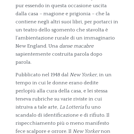
pur essendo in questa occasione uscita
dalla casa – magione e prigionia – che la
contiene negli altri suoi libri, per portarci in
un teatro dello sgomento che stavolta è
l’ambientazione rurale di un immaginario
New England. Una
danse macabre
sapientemente costruita parola dopo
parola.
Pubblicato nel 1948 dal
New Yorker
, in un
tempo in cui le donne erano dedite
perlopiù alla cura della casa, e lei stessa
teneva rubriche su varie riviste in cui
istruiva a tale arte,
La Lotteria
fu uno
scandalo di identificazione e di rifiuto. Il
rispecchiamento più o meno manifesto
fece scalpore e orrore. Il
New Yorker
non