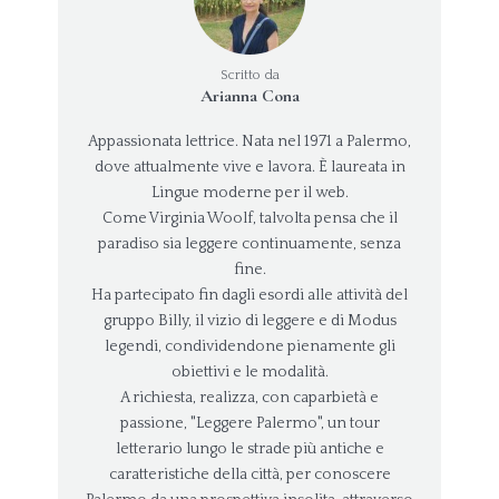
Scritto da
Arianna Cona
Appassionata lettrice. Nata nel 1971 a Palermo,
dove attualmente vive e lavora. È laureata in
Lingue moderne per il web.
Come Virginia Woolf, talvolta pensa che il
paradiso sia leggere continuamente, senza
fine.
Ha partecipato fin dagli esordi alle attività del
gruppo Billy, il vizio di leggere e di Modus
legendi, condividendone pienamente gli
obiettivi e le modalità.
A richiesta, realizza, con caparbietà e
passione, "Leggere Palermo", un tour
letterario lungo le strade più antiche e
caratteristiche della città, per conoscere