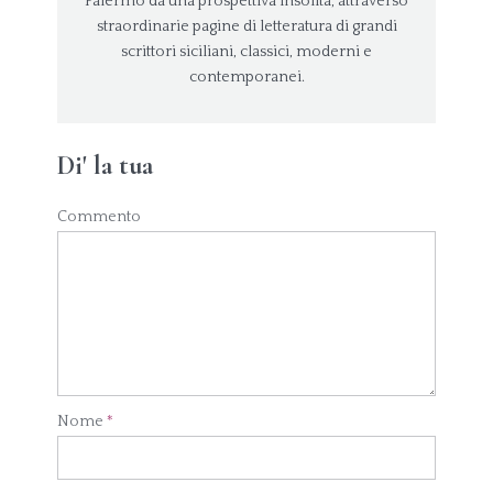
Palermo da una prospettiva insolita, attraverso
straordinarie pagine di letteratura di grandi
scrittori siciliani, classici, moderni e
contemporanei.
Di' la tua
Commento
Nome
*