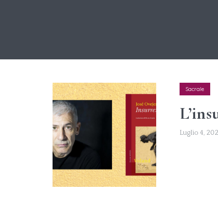
Sacrale
L’ins
Luglio 4, 20