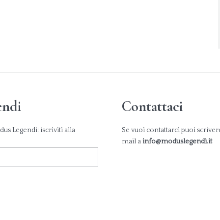
endi
Contattaci
s Legendi: iscriviti alla
Se vuoi contattarci puoi scrive
mail a
info@moduslegendi.it