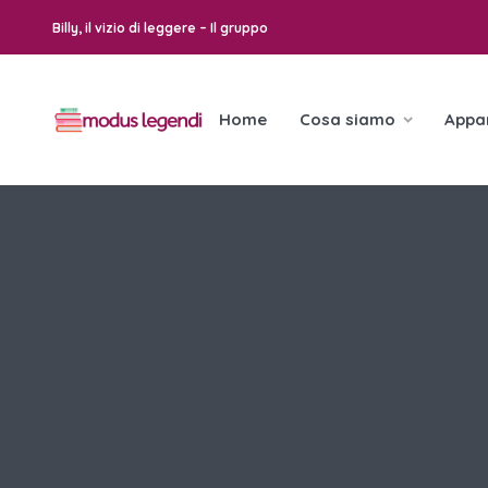
Billy, il vizio di leggere – Il gruppo
Home
Cosa siamo
Appa