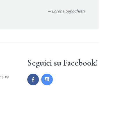
— Lorena Sapochetti
Seguici su Facebook!
re una