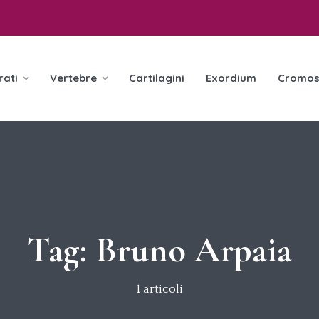
rati
Vertebre
Cartilagini
Exordium
Cromos
Tag:
Bruno Arpaia
1 articoli